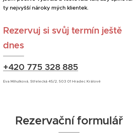
ty nejvyšší nároky mých klientek.
Rezervuj si svůj termín ještě
dnes
+420 775 328 885
Eva Mihulková, Střelecká 45/2, 503 01 Hradec Králové
Rezervační formulář