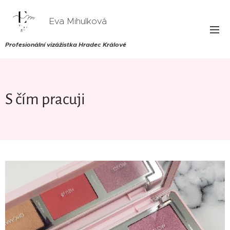
Eva Mihulková
Profesionální vizážistka Hradec Králové
S čím pracuji